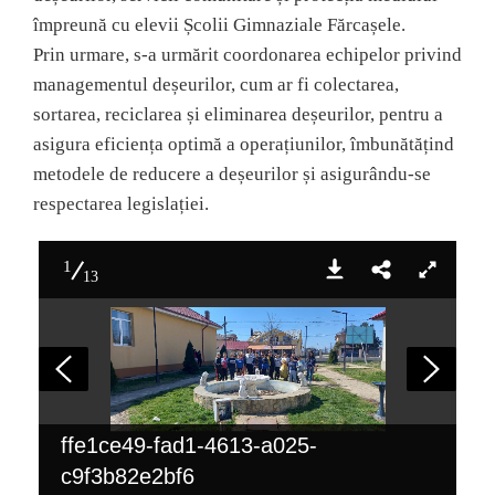
împreună cu elevii Școlii Gimnaziale Fărcașele.
Prin urmare, s-a urmărit coordonarea echipelor privind
managementul deșeurilor, cum ar fi colectarea,
sortarea, reciclarea și eliminarea deșeurilor, pentru a
asigura eficiența optimă a operațiunilor, îmbunătățind
metodele de reducere a deșeurilor și asigurându-se
respectarea legislației.
1
13
ffe1ce49-fad1-4613-a025-
c9f3b82e2bf6