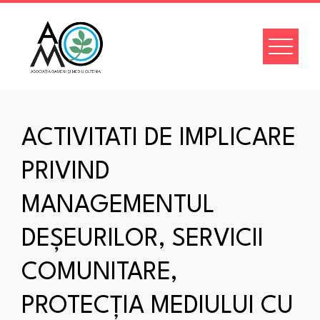
Skip
to
content
ACTIVITATI DE IMPLICARE
PRIVIND
MANAGEMENTUL
DEȘEURILOR, SERVICII
COMUNITARE,
PROTECȚIA MEDIULUI CU