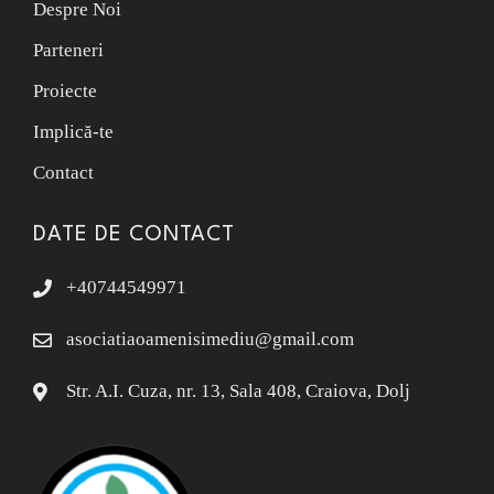
Despre Noi
Parteneri
Proiecte
Implică-te
Contact
DATE DE CONTACT
+40744549971
asociatiaoamenisimediu@gmail.com
Str. A.I. Cuza, nr. 13, Sala 408, Craiova, Dolj