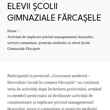
ELEVII ȘCOLII
GIMNAZIALE FĂRCAȘELE
Home
Activitati de implicare privind managementul deșeurilor,
servicii comunitare, protecția mediului cu elevii Școlii
Gimnaziale Fărcașele
Participanții la proiectul ,,Guvernare modernă –
Dezvoltare locală în comuna Fărcașele” au continuat
seria de activități după încheierea proiectului, urmând
ca membrii proiectului să desfășoare activități de
conștientizare și implicare privind managementul
deșeurilor, servicii comunitare și protecția mediului