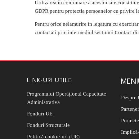
Utilizarea în continuare a acestui site constitu
GDPR pentru protectia persoanelor cu privire la 
Pentru orice nelamurire în legatura cu exercitare
contactati prin intermediul sectiunii Contact din
LINK-URI UTILE
MENI
Programului Operațional Capacitate
Despre 
Administrativă
Partener
Fonduri UE
Proiecte
Fonduri Structurale
Implică-
Politică cookie-uri (UE)