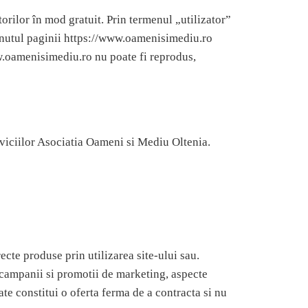
orilor în mod gratuit. Prin termenul „utilizator”
ntinutul paginii https://www.oamenisimediu.ro
ww.oamenisimediu.ro nu poate fi reprodus,
erviciilor Asociatia Oameni si Mediu Oltenia.
cte produse prin utilizarea site-ului sau.
, campanii si promotii de marketing, aspecte
te constitui o oferta ferma de a contracta si nu