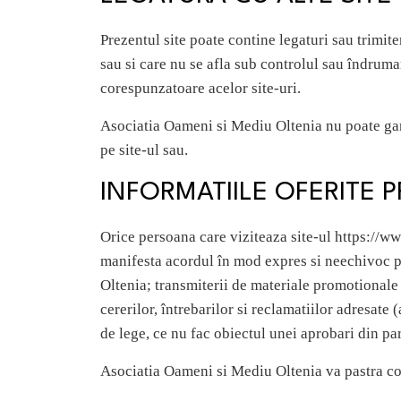
Prezentul site poate contine legaturi sau trimite
sau si care nu se afla sub controlul sau îndrumare
corespunzatoare acelor site-uri.
Asociatia Oameni si Mediu Oltenia nu poate garan
pe site-ul sau.
INFORMATIILE OFERITE P
Orice persoana care viziteaza site-ul https://ww
manifesta acordul în mod expres si neechivoc p
Oltenia; transmiterii de materiale promotionale
cererilor, întrebarilor si reclamatiilor adresate
de lege, ce nu fac obiectul unei aprobari din par
Asociatia Oameni si Mediu Oltenia va pastra con