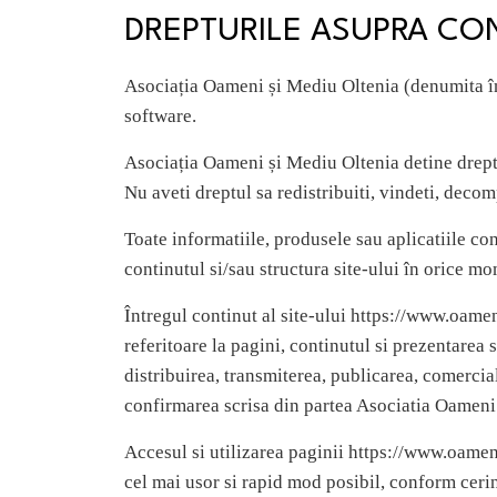
DREPTURILE ASUPRA CON
Asociația Oameni și Mediu Oltenia (denumita în 
software.
Asociația Oameni și Mediu Oltenia detine dreptur
Nu aveti dreptul sa redistribuiti, vindeti, deco
Toate informatiile, produsele sau aplicatiile co
continutul si/sau structura site-ului în orice mo
Întregul continut al site-ului https://www.oameni
referitoare la pagini, continutul si prezentarea
distribuirea, transmiterea, publicarea, comercial
confirmarea scrisa din partea Asociatia Oameni
Accesul si utilizarea paginii https://www.oameni
cel mai usor si rapid mod posibil, conform cerin