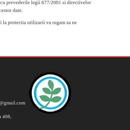
cu prevederile legii 677/2001 si directivelor
cestor date.
 la protectia utilizarii va rugam sa ne
u@gmail.com
la 408,