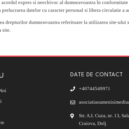
ie acordul expres si neechivoc al dumneavoastra în conformitate 
prelucrarea datelor cu caracter personal si libera circulatie a a
a drepturilor dumneavoastra referitoare la utilizarea site-ului si
 site.
DATE DE CONTACT
U
+40744549971
Noi
i
asociatiaoamenisimedi
Str. A.I. Cuza, nr. 13, Sa
te
Craiova, Dolj