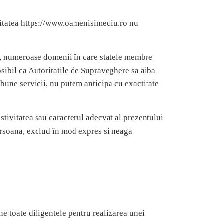
nitatea https://www.oamenisimediu.ro nu
ea, numeroase domenii în care statele membre
osibil ca Autoritatile de Supraveghere sa aiba
 bune servicii, nu putem anticipa cu exactitate
stivitatea sau caracterul adecvat al prezentului
persoana, exclud în mod expres si neaga
e toate diligentele pentru realizarea unei