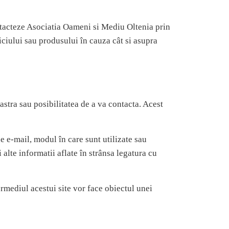
ontacteze Asociatia Oameni si Mediu Oltenia prin
viciului sau produsului în cauza cât si asupra
astra sau posibilitatea de a va contacta. Acest
e e-mail, modul în care sunt utilizate sau
 alte informatii aflate în strânsa legatura cu
termediul acestui site vor face obiectul unei