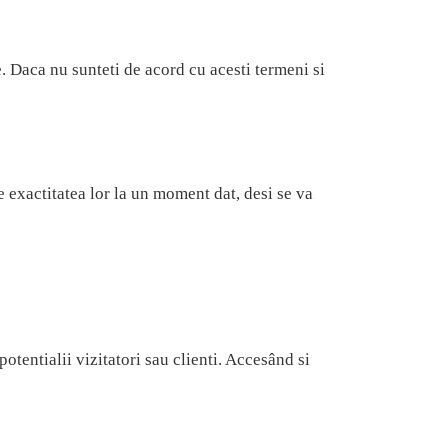
e. Daca nu sunteti de acord cu acesti termeni si
e exactitatea lor la un moment dat, desi se va
otentialii vizitatori sau clienti. Accesând si