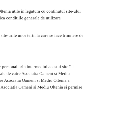
tenia utile în legatura cu continutul site-ului
ica conditiile generale de utilizare
te-urile unor terti, la care se face trimitere de
 personal prin intermediul acestui site îsi
nale de catre Asociatia Oameni si Mediu
atre Asociatia Oameni si Mediu Oltenia a
 de Asociatia Oameni si Mediu Oltenia si permise