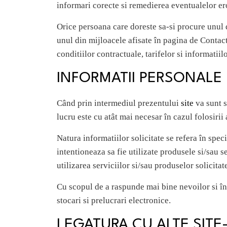
informari corecte si remedierea eventualelor ero
Orice persoana care doreste sa-si procure unul 
unul din mijloacele afisate în pagina de Contact 
conditiilor contractuale, tarifelor si informatiil
INFORMATII PERSONALE
Când prin intermediul prezentului
site
va sunt 
lucru este cu atât mai necesar în cazul folosirii 
Natura informatiilor solicitate se refera în spe
intentioneaza sa fie utilizate produsele si/sau s
utilizarea serviciilor si/sau produselor solicitat
Cu scopul de a raspunde mai bine nevoilor si într
stocari si prelucrari electronice.
LEGATURA CU ALTE SITE