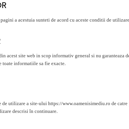
OR
 pagini a acestuia sunteti de acord cu aceste conditii de utilizar
R
 din acest site web in scop informativ general si nu garanteaza d
e toate informatiile sa fie exacte.
 de utilizare a site-ului https://www.oamenisimediu.ro de catre p
lizare descrisi în continuare.